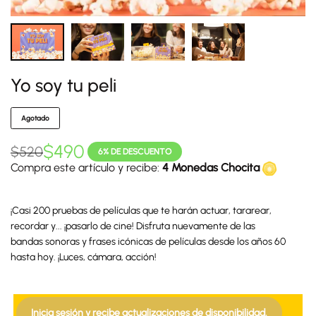
Yo soy tu peli
Agotado
$
490
$
520
6% DE DESCUENTO
Compra este artículo y recibe:
4 Monedas Chocita
¡Casi 200 pruebas de películas que te harán actuar, tararear,
recordar y... ¡pasarlo de cine! Disfruta nuevamente de las
bandas sonoras y frases icónicas de películas desde los años 60
hasta hoy. ¡Luces, cámara, acción!
Inicia sesión y recibe actualizaciones de disponibilidad.