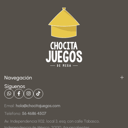
Navegación
Síguenos
Email:
hola@chocitajuegos.com
Teléfono:
56 4686 4507
Av. Independencia 1102, local 3, esq. con calle Tabasco,
Independencia de México, 20130, Aguascalientes