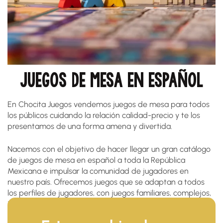
JUEGOS DE MESA EN ESPAÑOL
En Chocita Juegos vendemos juegos de mesa para todos
los públicos cuidando la relación calidad-precio y te los
presentamos de una forma amena y divertida.
Nacemos con el objetivo de hacer llegar un gran catálogo
de juegos de mesa en español a toda la República
Mexicana e impulsar la comunidad de jugadores en
nuestro país. Ofrecemos juegos que se adaptan a todos
los perfiles de jugadores, con juegos familiares, complejos,
infantiles, party, clásicos, etc, priorizando la localización a
nuestro idioma para que sean accesibles para todos.