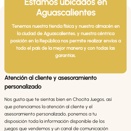
Estamos ubicados en
Aguascalientes
Tenemos nuestra tienda física y nuestro almacén en
la ciudad de Aguascalientes, y nuestra céntrica
posición en la República nos permite realizar envíos a
todo el país de la mejor manera y con todas las
garantías.
Atención al cliente y asesoramiento
personalizado
Nos gusta que te sientas bien en Chocita Juegos, así
que potenciamos la atención al cliente y el
asesoramiento personalizado, ponemos a tu
disposición toda la información disponible de los
juegos que vendemos y un canal de comunicación