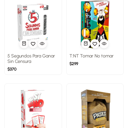
5 Segundos Para Ganar
T:NT Tomar No tomar
Sin Censura
$
299
$
370