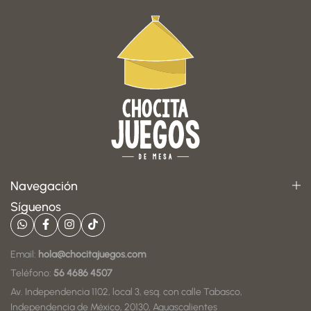
Navegación
Síguenos
Email:
hola@chocitajuegos.com
Teléfono:
56 4686 4507
Av. Independencia 1102, local 3, esq. con calle Tabasco,
Independencia de México, 20130, Aguascalientes