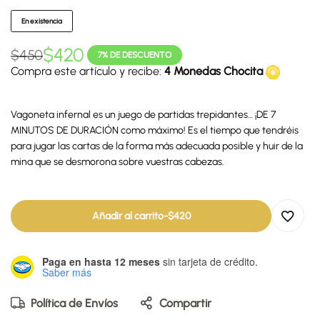
En existencia
$
420
$
450
7% DE DESCUENTO
Compra este artículo y recibe:
4 Monedas Chocita
Vagoneta infernal es un juego de partidas trepidantes… ¡DE 7
MINUTOS DE DURACIÓN como máximo! Es el tiempo que tendréis
para jugar las cartas de la forma más adecuada posible y huir de la
mina que se desmorona sobre vuestras cabezas.
Añadir al carrito
-
$
420
Paga en hasta 12 meses
sin tarjeta de crédito.
Saber más
Política de Envíos
Compartir