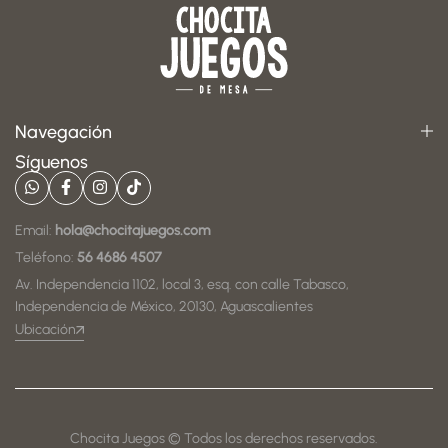
Navegación
Síguenos
Email:
hola@chocitajuegos.com
Teléfono:
56 4686 4507
Av. Independencia 1102, local 3, esq. con calle Tabasco,
Independencia de México, 20130, Aguascalientes
Ubicación
Chocita Juegos © Todos los derechos reservados.