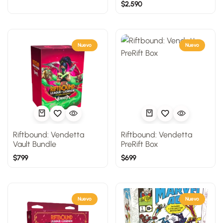
$
2,590
Nuevo
Nuevo
Riftbound: Vendetta
Riftbound: Vendetta
Vault Bundle
PreRift Box
$
799
$
699
Nuevo
Nuevo