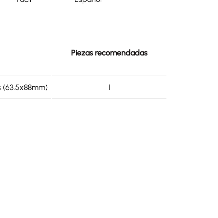
Piezas recomendadas
s (63.5x88mm)
1