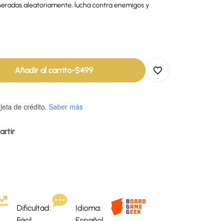
eneradas aleatoriamente, lucha contra enemigos y
Añadir al carrito
-
$
499
jeta de crédito.
Saber más
rtir
Dificultad:
Idioma:
Fácil
Español