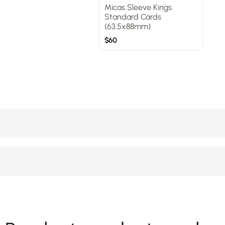
Micas Sleeve Kings
Standard Cards
(63.5x88mm)
$
60