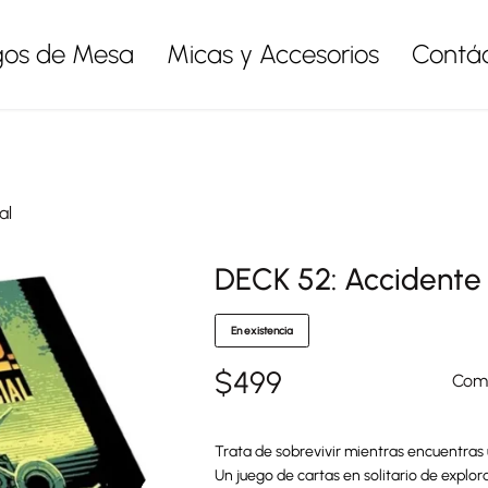
gos de Mesa
Micas y Accesorios
Contá
al
DECK 52: Accidente 
En existencia
$
499
Comp
Trata de sobrevivir mientras encuentras 
Un juego de cartas en solitario de expl