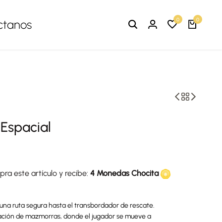
0
0
ctanos
Espacial
ra este artículo y recibe:
4 Monedas Chocita
una ruta segura hasta el transbordador de rescate.
oración de mazmorras, donde el jugador se mueve a