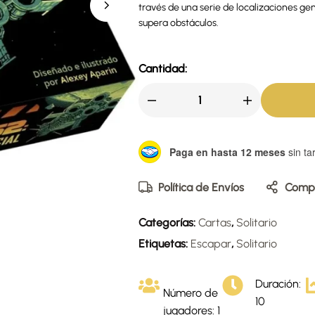
través de una serie de localizaciones g
supera obstáculos.
Cantidad:
Paga en hasta 12 meses
sin tar
Política de Envíos
Compa
Categorías:
Cartas
,
Solitario
Etiquetas:
Escapar
,
Solitario
Duración:
Número de
10
jugadores: 1