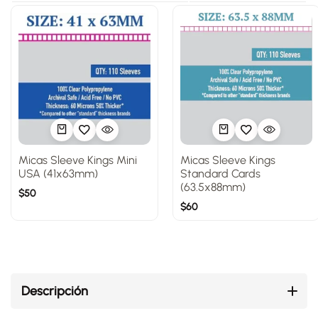
Micas Sleeve Kings Mini
Micas Sleeve Kings
USA (41x63mm)
Standard Cards
(63.5x88mm)
$
50
$
60
Descripción