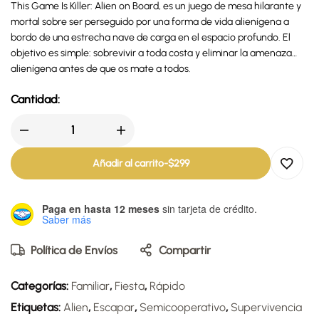
This Game Is Killer: Alien on Board, es un juego de mesa hilarante y
mortal sobre ser perseguido por una forma de vida alienígena a
bordo de una estrecha nave de carga en el espacio profundo. El
objetivo es simple: sobrevivir a toda costa y eliminar la amenaza
alienígena antes de que os mate a todos.
Cantidad:
Añadir al carrito
-
$
299
Paga en hasta 12 meses
sin tarjeta de crédito.
Saber más
Política de Envíos
Compartir
Categorías:
Familiar
,
Fiesta
,
Rápido
Etiquetas:
Alien
,
Escapar
,
Semicooperativo
,
Supervivencia