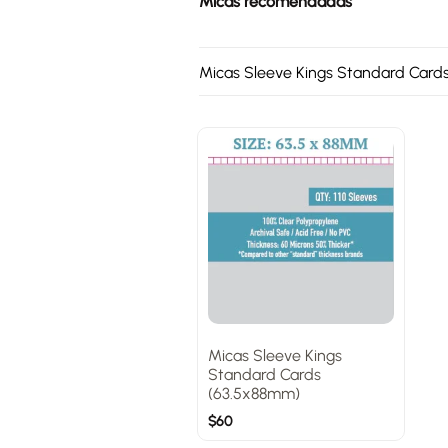
Micas recomendadas
Micas Sleeve Kings Standard Card
Micas Sleeve Kings
Standard Cards
(63.5x88mm)
$
60