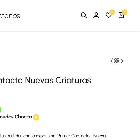
0
0
ctanos
tacto Nuevas Criaturas
nedas Chocita
e tus partidas con la expansión "Primer Contacto - Nuevas