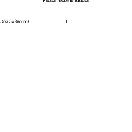
Piezas recomendadas
s (63.5x88mm)
1