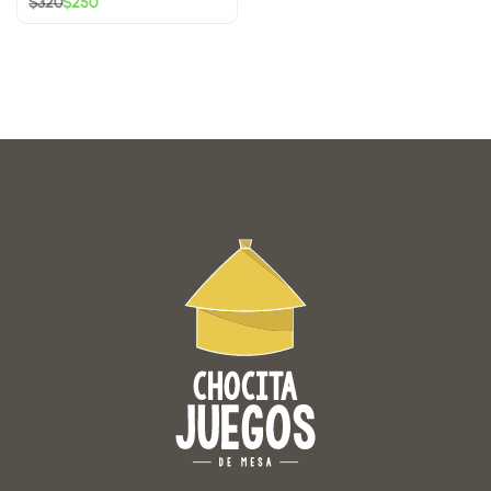
$
320
$
250