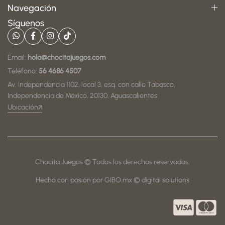
Navegación
Síguenos
Email:
hola@chocitajuegos.com
Teléfono:
56 4686 4507
Av. Independencia 1102, local 3, esq. con calle Tabasco,
Independencia de México, 20130, Aguascalientes
Ubicación
Chocita Juegos © Todos los derechos reservados.
Hecho con pasión por GIBO.mx © digital solutions