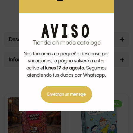
AVISO
Descripción
Tienda en modo catalogo
Nos tomamos un pequeño descanso por
Información adicional
vacaciones, la página volverá a estar
activa el
lunes 17 de agosto
. Seguimos
atendiendo tus dudas por Whatsapp.
Productos relacionados
Envíanos un mensaje
-45%