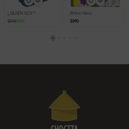
¿QUIÉN SOY?
Rhino Hero
$
345
$
190
$
390