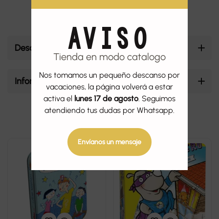
AVISO
Descripción
Tienda en modo catalogo
Nos tomamos un pequeño descanso por
Información adicional
vacaciones, la página volverá a estar
activa el
lunes 17 de agosto
. Seguimos
atendiendo tus dudas por Whatsapp.
Productos relacionados
Envíanos un mensaje
-45%