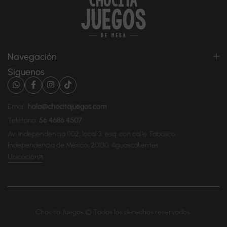
Navegación
Síguenos
Email:
hola@chocitajuegos.com
Teléfono:
56 4686 4507
Av. Independencia 1102, local 3, esq. con calle Tabasco,
Independencia de México, 20130, Aguascalientes
Ubicación
Chocita Juegos © Todos los derechos reservados.