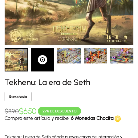
Tekhenu: La era de Seth
En existencia
$
650
$
890
27% DE DESCUENTO
Compra este artículo y recibe:
6 Monedas Chocita
Tekhenu: La era de Seth añade nuevas capas de interacción y