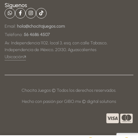
Síguenos
Email:
hola@chocitajuegos.com
Teléfono:
56 4686 4507
Av. Independencia 1102, local 3, esq. con calle Tabasco,
Independencia de México, 20130, Aguascalientes
Ubicación
Chocita Juegos © Todos los derechos reservados.
Hecho con pasión por GIBO.mx © digital solutions