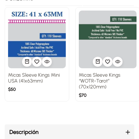
Micas Sleeve Kings Mini
Micas Sleeve Kings
USA (41x63mm)
“WOTR-Tarot”
(70x120mm)
$
50
$
70
Descripción