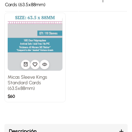
1
Cards (63.5x88mm)
Micas Sleeve Kings
Standard Cards
(63.5x88mm)
$
60
Descripción