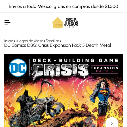
Envíos a todo México, gratis en compras desde $1,500
Inicio
Juegos de Mesa
Familiar
DC Comics DBG: Crisis Expansion Pack 5 Death Metal