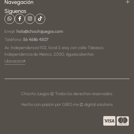
Navegación
Síguenos
Email:
hola@chocitajuegos.com
Teléfono:
56 4686 4507
Av. Independencia 1102, local 3, esq. con calle Tabasco,
Independencia de México, 20130, Aguascalientes
Ubicación
Chocita Juegos © Todos los derechos reservados.
Hecho con pasión por GIBO.mx © digital solutions