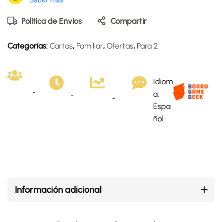
Política de Envíos
Compartir
Categorías:
Cartas
,
Familiar
,
Ofertas
,
Para 2
Idiom
-
a:
-
-
Espa
ñol
Información adicional