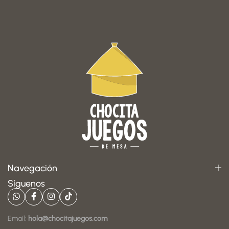
Navegación
Síguenos
Email:
hola@chocitajuegos.com