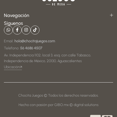
Navegación
Síguenos
Email:
hola@chocitajuegos.com
Teléfono:
56 4686 4507
Av. Independencia 1102, local 3, esq. con calle Tabasco,
Independencia de México, 20130, Aguascalientes
Ubicación
Chocita Juegos © Todos los derechos reservados.
Hecho con pasión por GIBO.mx © digital solutions