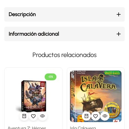
Descripción
Información adicional
Productos relacionados
-5%
Aventura Z: Héroes
Isla Calavera