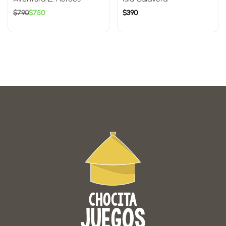
$
790
$
750
$
390