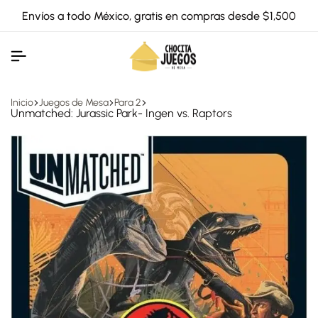
Envíos a todo México, gratis en compras desde $1,500
Inicio
Juegos de Mesa
Para 2
Unmatched: Jurassic Park- Ingen vs. Raptors