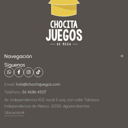
Navegación
Síguenos
Email:
hola@chocitajuegos.com
Teléfono:
56 4686 4507
Av. Independencia 1102, local 3, esq. con calle Tabasco,
Independencia de México, 20130, Aguascalientes
Ubicación