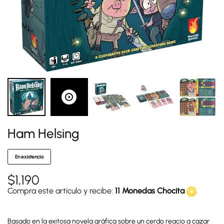
Ham Helsing
En existencia
$
1,190
Compra este artículo y recibe:
11 Monedas Chocita
Basado en la exitosa novela gráfica sobre un cerdo reacio a cazar