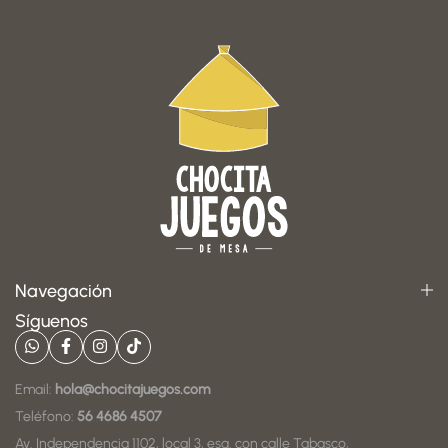
Navegación
Síguenos
Email:
hola@chocitajuegos.com
Teléfono:
56 4686 4507
Av. Independencia 1102, local 3, esq. con calle Tabasco,