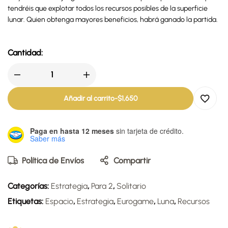
tendréis que explotar todos los recursos posibles de la superficie
lunar. Quien obtenga mayores beneficios, habrá ganado la partida.
Cantidad:
Añadir al carrito
-
$
1,650
Paga en hasta 12 meses
sin tarjeta de crédito.
Saber más
Política de Envíos
Compartir
Categorías:
Estrategia
,
Para 2
,
Solitario
Etiquetas:
Espacio
,
Estrategia
,
Eurogame
,
Luna
,
Recursos