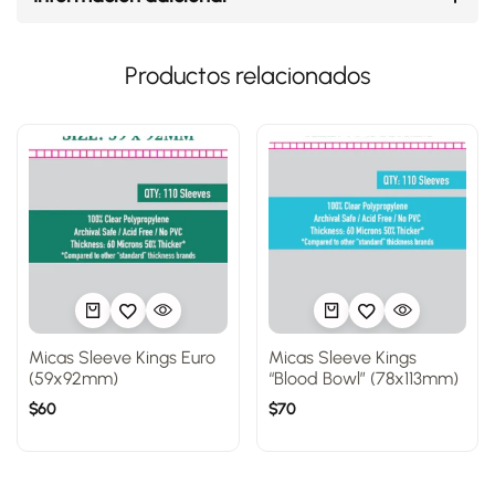
Productos relacionados
Micas Sleeve Kings Euro
Micas Sleeve Kings
(59x92mm)
“Blood Bowl” (78x113mm)
$
60
$
70