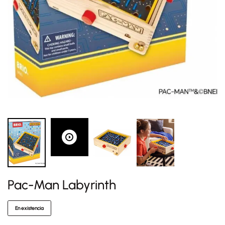
Pac-Man Labyrinth
En existencia