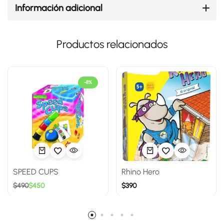
Información adicional
Productos relacionados
-8%
SPEED CUPS
Rhino Hero
$
490
$
450
$
390