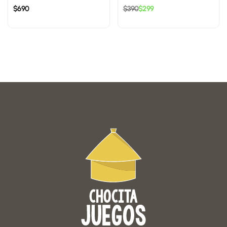
$
690
$
390
$
299