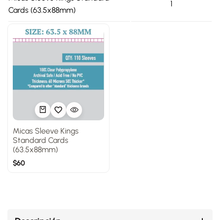
1
Cards (63.5x88mm)
Micas Sleeve Kings
Standard Cards
(63.5x88mm)
$
60