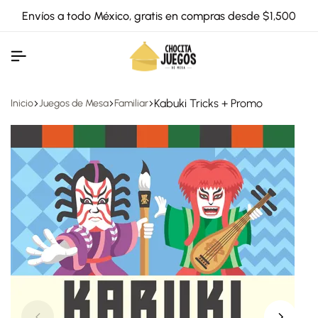
Envíos a todo México, gratis en compras desde $1,500
Kabuki Tricks + Promo
Inicio
Juegos de Mesa
Familiar