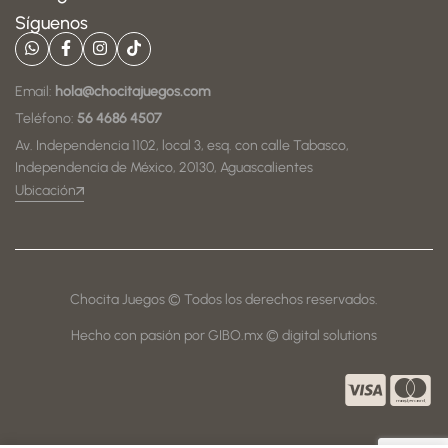
Síguenos
Email:
hola@chocitajuegos.com
Teléfono:
56 4686 4507
Av. Independencia 1102, local 3, esq. con calle Tabasco,
Independencia de México, 20130, Aguascalientes
Ubicación
Chocita Juegos © Todos los derechos reservados.
Hecho con pasión por GIBO.mx © digital solutions