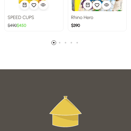
SPEED CUPS
Rhino Hero
$
490
$
450
$
390