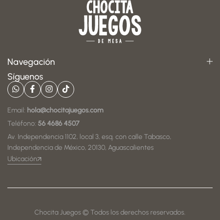
Navegación
Síguenos
Email:
hola@chocitajuegos.com
Teléfono:
56 4686 4507
Av. Independencia 1102, local 3, esq. con calle Tabasco,
Independencia de México, 20130, Aguascalientes
Ubicación
Chocita Juegos © Todos los derechos reservados.