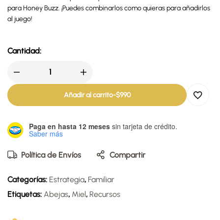
para Honey Buzz. ¡Puedes combinarlos como quieras para añadirlos
al juego!
Cantidad:
Añadir al carrito
-
$
990
Paga en hasta 12 meses
sin tarjeta de crédito.
Saber más
Política de Envíos
Compartir
Categorías:
Estrategia
,
Familiar
Etiquetas:
Abejas
,
Miel
,
Recursos