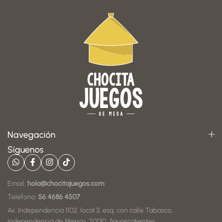
Navegación
Síguenos
Email:
hola@chocitajuegos.com
Teléfono:
56 4686 4507
Av. Independencia 1102, local 3, esq. con calle Tabasco,
Independencia de México, 20130, Aguascalientes