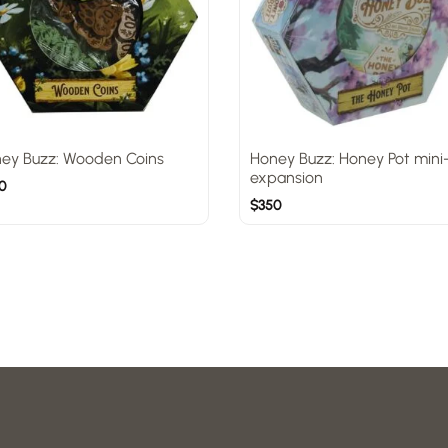
ey Buzz: Wooden Coins
Honey Buzz: Honey Pot mini
expansion
0
$
350