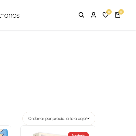
0
0
ctanos
Ordenar por precio: alto a bajo
Agotado