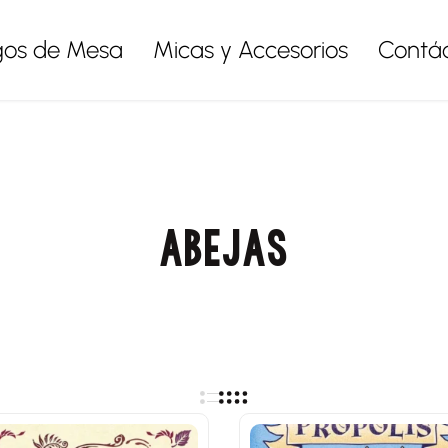
gos de Mesa
Micas y Accesorios
Contá
ABEJAS