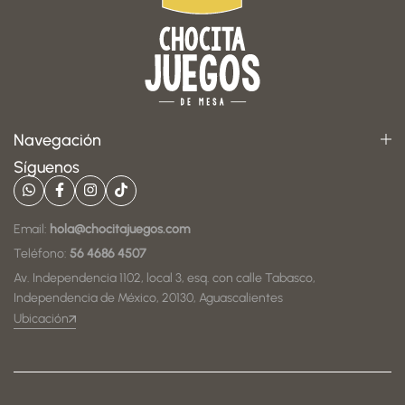
Navegación
Síguenos
Email:
hola@chocitajuegos.com
Teléfono:
56 4686 4507
Av. Independencia 1102, local 3, esq. con calle Tabasco,
Independencia de México, 20130, Aguascalientes
Ubicación