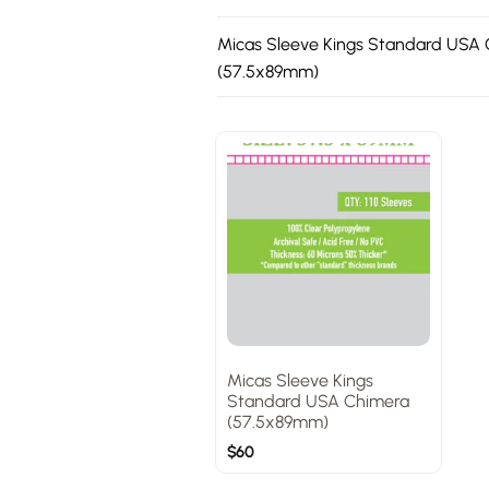
Micas Sleeve Kings Standard USA
(57.5x89mm)
Micas Sleeve Kings
Standard USA Chimera
(57.5x89mm)
$
60