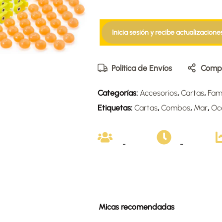
Inicia sesión y recibe actualizacione
Política de Envíos
Compa
Categorías:
Accesorios
,
Cartas
,
Fami
Etiquetas:
Cartas
,
Combos
,
Mar
,
Oc
-
-
Micas recomendadas