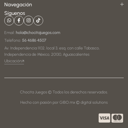
Navegación
Síguenos
Email:
hola@chocitajuegos.com
Teléfono:
56 4686 4507
Av. Independencia 1102, local 3, esq. con calle Tabasco,
Independencia de México, 20130, Aguascalientes
Ubicación
Chocita Juegos © Todos los derechos reservados.
Hecho con pasión por GIBO.mx © digital solutions