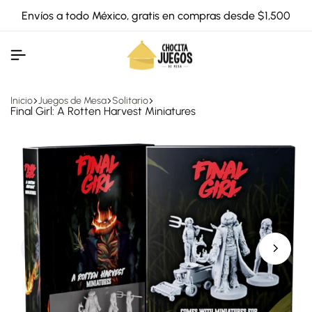
Envíos a todo México, gratis en compras desde $1,500
Inicio
Juegos de Mesa
Solitario
Final Girl: A Rotten Harvest Miniatures