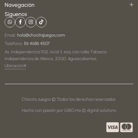
Navegación
Síguenos
Email:
hola@chocitajuegos.com
Teléfono:
56 4686 4507
Av. Independencia 1102, local 3, esq. con calle Tabasco,
Independencia de México, 20130, Aguascalientes
Ubicación
Chocita Juegos © Todos los derechos reservados.
Hecho con pasión por GIBO.mx © digital solutions