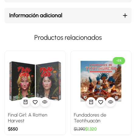
Información adicional
Productos relacionados
-5%
Final Girl: A Rotten
Fundadores de
Harvest
Teotihuacán
$
550
$
1,390
$
1,320