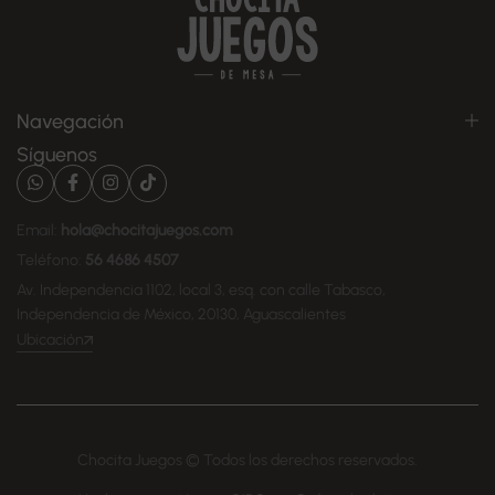
Navegación
Síguenos
Email:
hola@chocitajuegos.com
Teléfono:
56 4686 4507
Av. Independencia 1102, local 3, esq. con calle Tabasco,
Independencia de México, 20130, Aguascalientes
Ubicación
Chocita Juegos © Todos los derechos reservados.