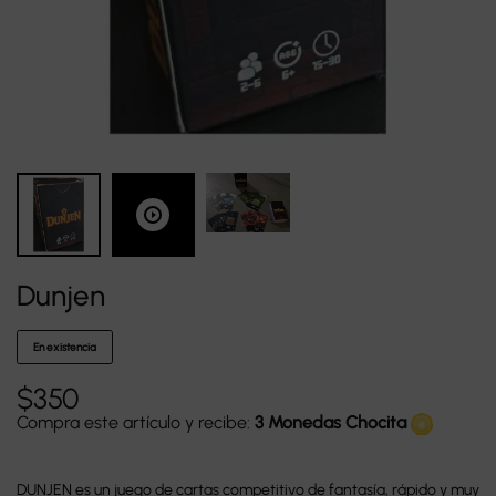
Dunjen
En existencia
$
350
Compra este artículo y recibe:
3 Monedas Chocita
DUNJEN es un juego de cartas competitivo de fantasía, rápido y muy