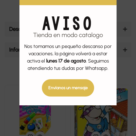
AVISO
Descripción
Tienda en modo catalogo
Nos tomamos un pequeño descanso por
Información adicional
vacaciones, la página volverá a estar
activa el
lunes 17 de agosto
. Seguimos
atendiendo tus dudas por Whatsapp.
Productos relacionados
Envíanos un mensaje
-8%