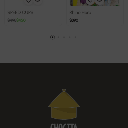
SPEED CUPS
Rhino Hero
$
490
$
450
$
390