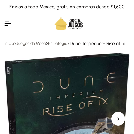
Envíos a todo México, gratis en compras desde $1,500
Dune: Imperium- Rise of Ix
Inicio
Juegos de Mesa
Estrategia