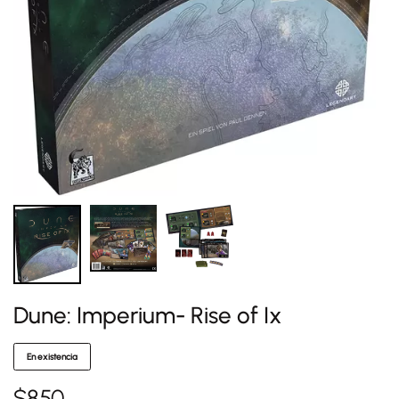
Dune: Imperium- Rise of Ix
En existencia
$
850