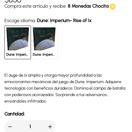
Compra este artículo y recibe:
8 Monedas Chocita
Escoge idioma:
Dune: Imperium- Rise of Ix
Dune: Imperium- Rise of Ix
Dune: Imperium - Auge de IX
El auge de Ix amplía y otorga mayor profundidad a las
emocionantes mecánicas del juego de Dune: Imperium. Adquiere
tecnologías con beneficios duraderos. Domina el campo de batalla
con poderosos acorazados. Sorprende a tus adversarios
enviándoles infiltrados.
Cantidad: