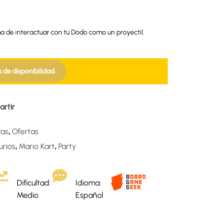
 de interactuar con tu Dodo como un proyectil.
s de disponibilidad.
rtir
ras
,
Ofertas
urios
,
Mario Kart
,
Party
Dificultad:
Idioma:
Medio
Español