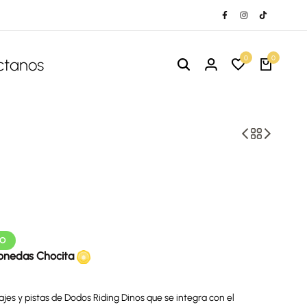
0
0
ctanos
TO
onedas Chocita
es y pistas de Dodos Riding Dinos que se integra con el