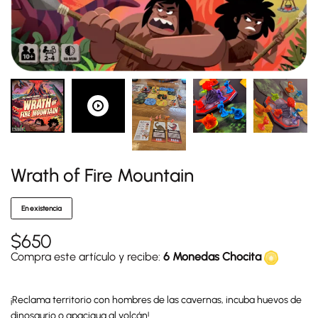
Wrath of Fire Mountain
En existencia
$
650
Compra este artículo y recibe:
6 Monedas Chocita
¡Reclama territorio con hombres de las cavernas, incuba huevos de
dinosaurio o apacigua al volcán!