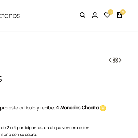
0
0
ctanos
S
ra este artículo y recibe:
4 Monedas Chocita
de 2 a 4 participantes, en el que vencerá quien
ntaña con su cabra.