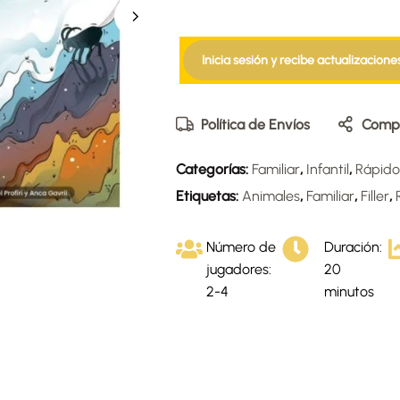
Inicia sesión y recibe actualizacione
Política de Envíos
Compa
Categorías:
Familiar
,
Infantil
,
Rápido
Etiquetas:
Animales
,
Familiar
,
Filler
,
Número de
Duración:
jugadores:
20
2-4
minutos