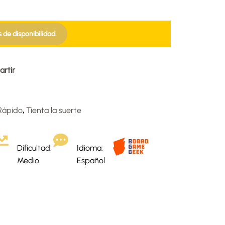
s de disponibilidad.
rtir
Rápido
,
Tienta la suerte
Dificultad:
Idioma:
Medio
Español