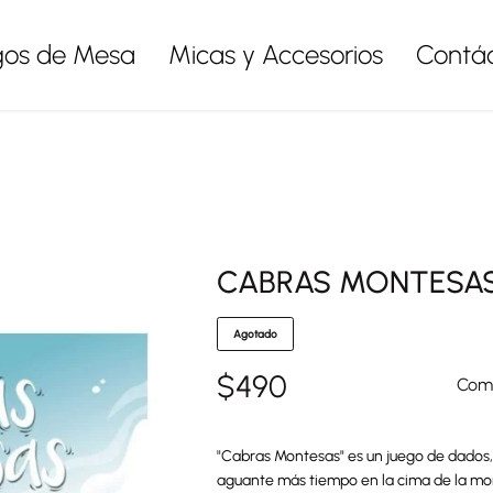
gos de Mesa
Micas y Accesorios
Contá
CABRAS MONTESA
Agotado
$
490
Comp
"Cabras Montesas" es un juego de dados, 
aguante más tiempo en la cima de la mo