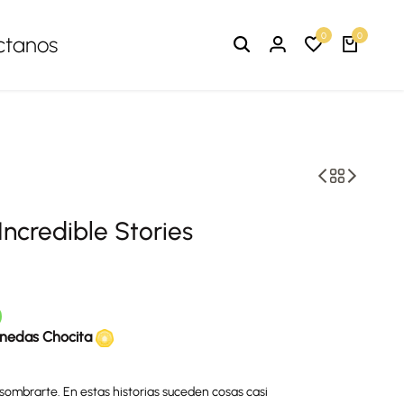
0
0
ctanos
Incredible Stories
nedas Chocita
asombrarte. En estas historias suceden cosas casi