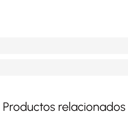
Productos relacionados