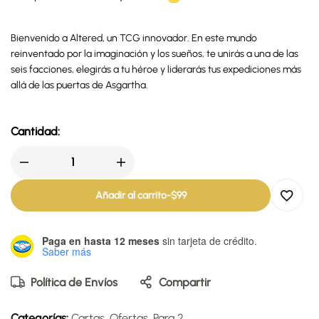
Bienvenido a Altered, un TCG innovador. En este mundo
reinventado por la imaginación y los sueños, te unirás a una de las
seis facciones, elegirás a tu héroe y liderarás tus expediciones más
allá de las puertas de Asgartha.
Cantidad:
Añadir al carrito
-
$
99
Paga en hasta 12 meses
sin tarjeta de crédito.
Saber más
Política de Envíos
Compartir
Categorías:
Cartas
,
Ofertas
,
Para 2