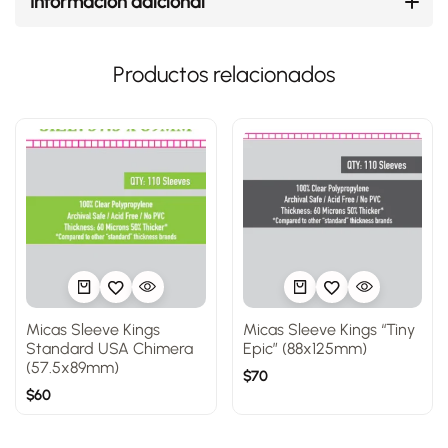
Información adicional
Productos relacionados
Micas Sleeve Kings
Micas Sleeve Kings “Tiny
Standard USA Chimera
Epic” (88x125mm)
(57.5x89mm)
$
70
$
60