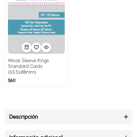
Micas Sleeve Kings
Standard Cards
(63.5x88mm)
$
60
Descripción