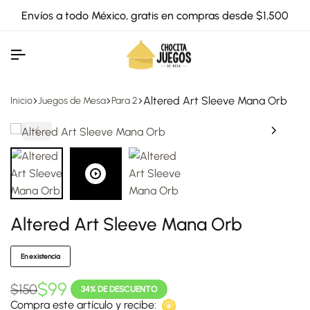
Envíos a todo México, gratis en compras desde $1,500
Altered Art Sleeve Mana Orb
Inicio
Juegos de Mesa
Para 2
Altered Art Sleeve Mana Orb
En existencia
$
99
$
150
34% DE DESCUENTO
Compra este artículo y recibe: