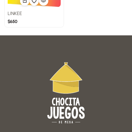
LINKEE
$
650