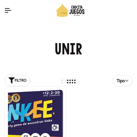
UNIR
Tipo
FILTRO