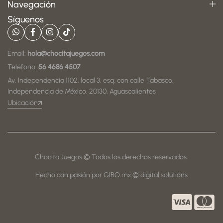
Navegación
Síguenos
Email:
hola@chocitajuegos.com
Teléfono:
56 4686 4507
Av. Independencia 1102, local 3, esq. con calle Tabasco,
Independencia de México, 20130, Aguascalientes
Ubicación
Chocita Juegos © Todos los derechos reservados.
Hecho con pasión por GIBO.mx © digital solutions