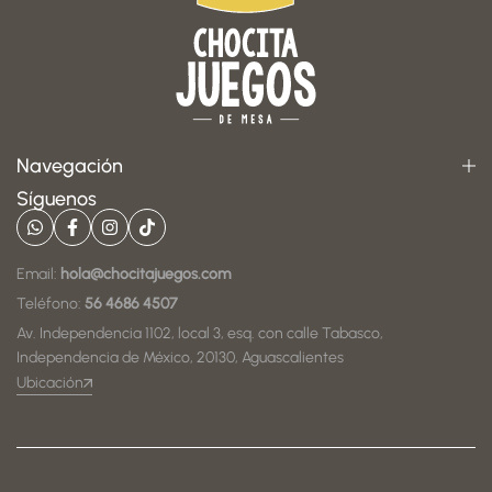
Navegación
Síguenos
Email:
hola@chocitajuegos.com
Teléfono:
56 4686 4507
Av. Independencia 1102, local 3, esq. con calle Tabasco,
Independencia de México, 20130, Aguascalientes
Ubicación