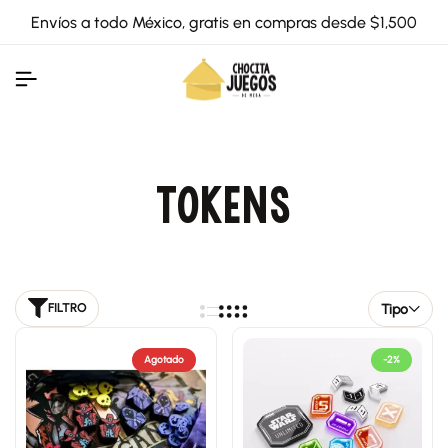
Envíos a todo México, gratis en compras desde $1,500
TOKENS
Tipo
FILTRO
Agotado
-2%