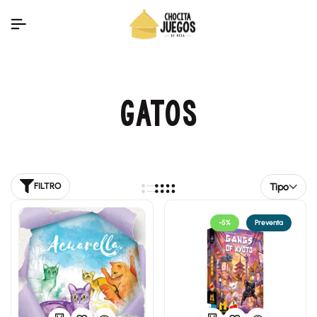
GATOS
Tipo
FILTRO
-5%
Preventa