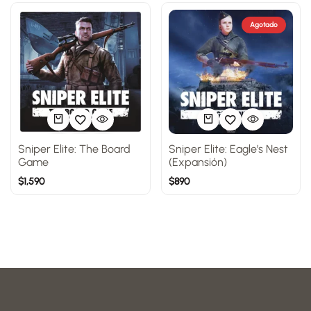
Agotado
Sniper Elite: The Board
Sniper Elite: Eagle’s Nest
Game
(Expansión)
$
1,590
$
890