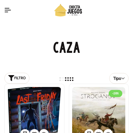
CAZA
Tipo
FILTRO
-28%