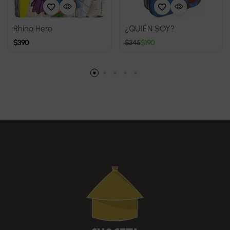
Rhino Hero
¿QUIÉN SOY?
$
390
$
345
$
190