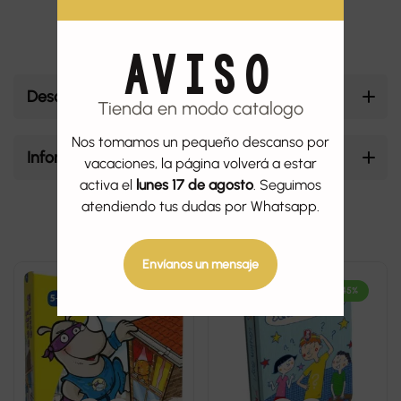
AVISO
Descripción
Tienda en modo catalogo
Nos tomamos un pequeño descanso por
Información adicional
vacaciones, la página volverá a estar
activa el
lunes 17 de agosto
. Seguimos
atendiendo tus dudas por Whatsapp.
Productos relacionados
Envíanos un mensaje
-45%