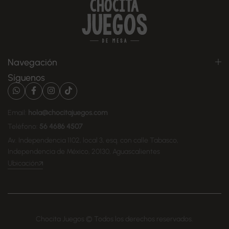
Navegación
Síguenos
Email:
hola@chocitajuegos.com
Teléfono:
56 4686 4507
Av. Independencia 1102, local 3, esq. con calle Tabasco,
Independencia de México, 20130, Aguascalientes
Ubicación
Chocita Juegos © Todos los derechos reservados.