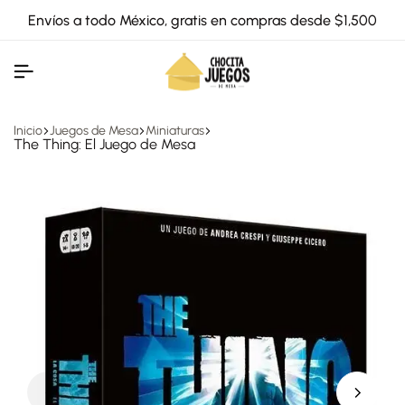
Envíos a todo México, gratis en compras desde $1,500
Inicio
Juegos de Mesa
Miniaturas
The Thing: El Juego de Mesa