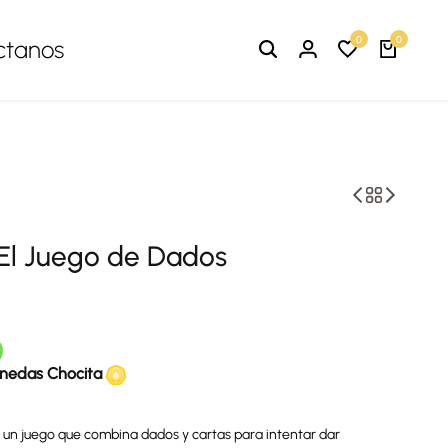
0
0
ctanos
 El Juego de Dados
nedas Chocita
 un juego que combina dados y cartas para intentar dar