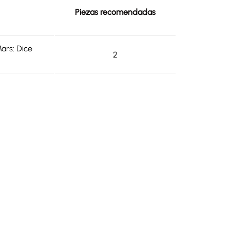
Piezas recomendadas
ars: Dice
2