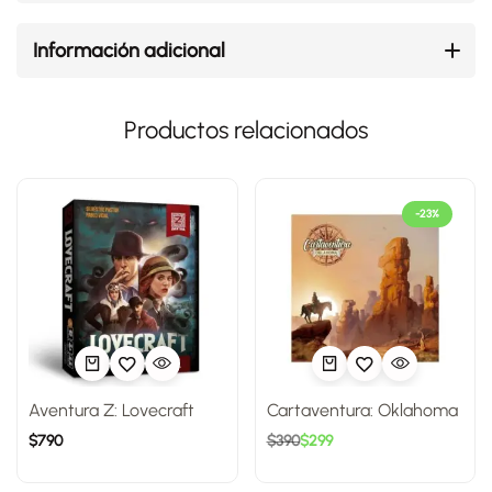
Información adicional
Productos relacionados
-23%
Aventura Z: Lovecraft
Cartaventura: Oklahoma
$
790
$
390
$
299