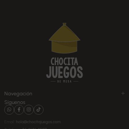
Navegación
Síguenos
Email:
hola@chocitajuegos.com