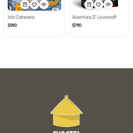
Isla Calavera
Aventura Z: Lovecraft
$
390
$
790