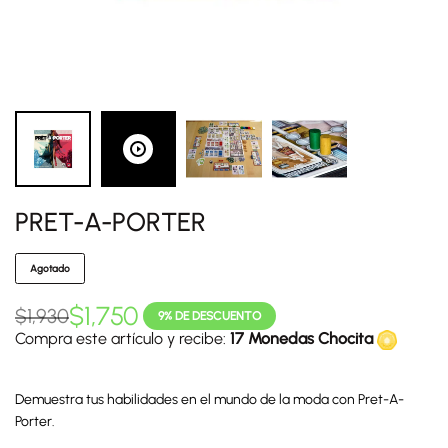
PRET-A-PORTER
Agotado
$
1,750
$
1,930
9% DE DESCUENTO
Compra este artículo y recibe:
17 Monedas Chocita
Demuestra tus habilidades en el mundo de la moda con Pret-A-
Porter.