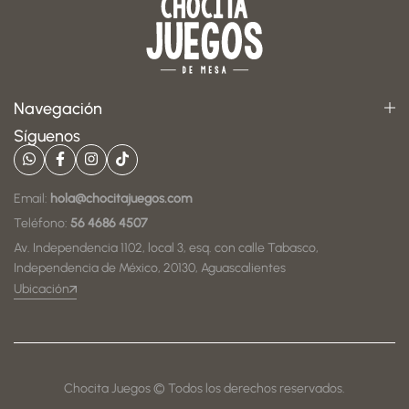
Navegación
Síguenos
Email:
hola@chocitajuegos.com
Teléfono:
56 4686 4507
Av. Independencia 1102, local 3, esq. con calle Tabasco,
Independencia de México, 20130, Aguascalientes
Ubicación
Chocita Juegos © Todos los derechos reservados.