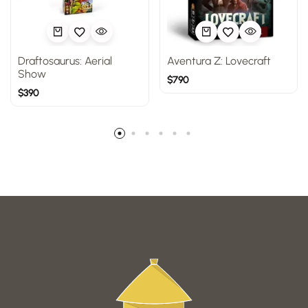
Draftosaurus: Aerial
Aventura Z: Lovecraft
Show
$
790
$
390