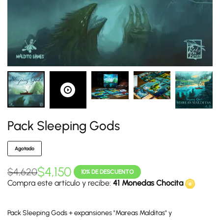
Pack Sleeping Gods
Agotado
$
4,150
$
4,620
10% DE DESCUENTO
Compra este artículo y recibe:
41 Monedas Chocita
Pack Sleeping Gods + expansiones "Mareas Malditas" y