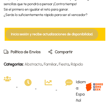
sencillas que te pondrá a pensar ¡Contra tiempo!
Sé el primero en igualar el reto para ganar.
¿Serás lo suficientemente rápido para ser el vencedor?
Inicia sesión y recibe actualizaciones de disponibilidad.
Política de Envíos
Compartir
Categorías:
Abstracto
,
Familiar
,
Fiesta
,
Rápido
Idiom
-
a:
-
-
Espa
ñol