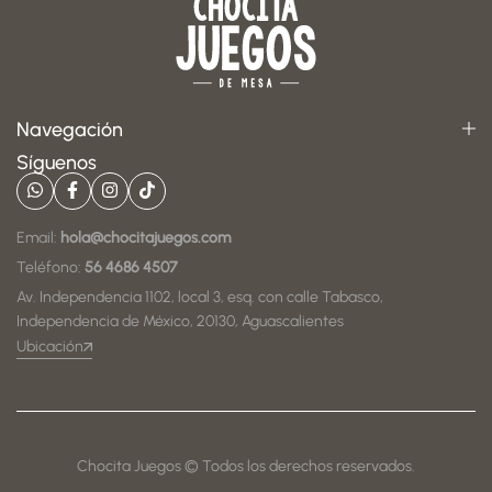
Navegación
Síguenos
Email:
hola@chocitajuegos.com
Teléfono:
56 4686 4507
Av. Independencia 1102, local 3, esq. con calle Tabasco,
Independencia de México, 20130, Aguascalientes
Ubicación
Chocita Juegos © Todos los derechos reservados.