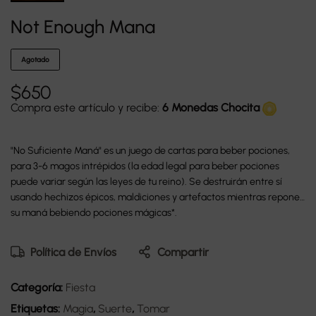
Not Enough Mana
Agotado
$
650
Compra este artículo y recibe:
6 Monedas Chocita
"No Suficiente Maná" es un juego de cartas para beber pociones,
para 3-6 magos intrépidos (la edad legal para beber pociones
puede variar según las leyes de tu reino). Se destruirán entre sí
usando hechizos épicos, maldiciones y artefactos mientras reponen
su maná bebiendo pociones mágicas*.
Política de Envíos
Compartir
Categoría:
Fiesta
Etiquetas:
Magia
,
Suerte
,
Tomar