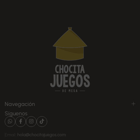
Navegación
Síguenos
Email:
hola@chocitajuegos.com